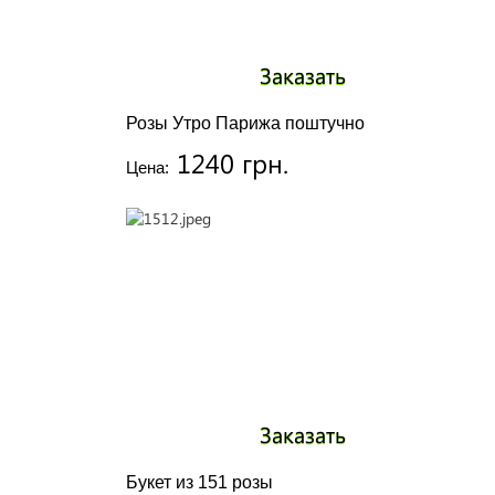
Заказать
Розы Утро Парижа поштучно
1240 грн.
Цена:
Заказать
Букет из 151 розы