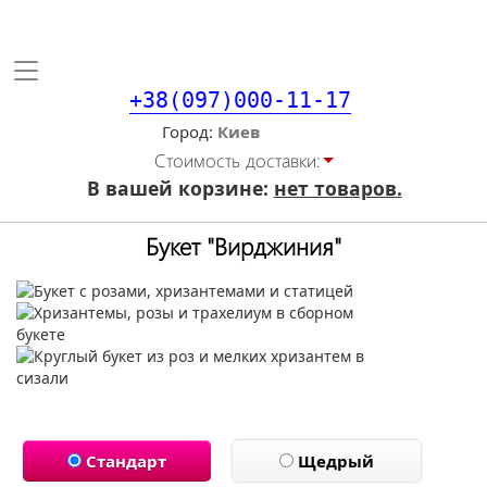
Toggle
navigation
+38(097)000-11-17
Город
Стоимость доставки:
В вашей корзине:
нет товаров.
Букет "Вирджиния"
Стандарт
Щедрый