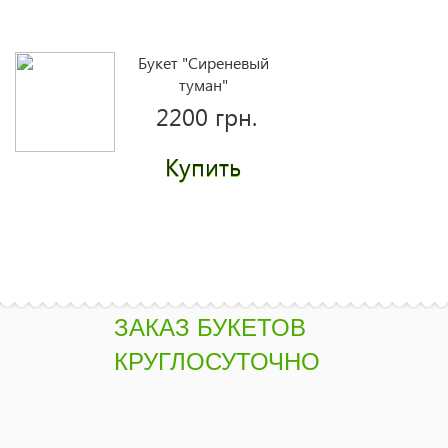
Букет "Сиреневый
туман"
2200 грн.
Купить
Букет "Кружево"
3270 грн.
Купить
ЗАКАЗ БУКЕТОВ
КРУГЛОСУТОЧНО
Букет "Касабланка"
2965 грн.