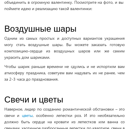
объединить в огромную валентинку. Посмотрите на фото, и вы
поймете идею и реализацию такой валентинки:
Воздушные шары
Одним из самых простых и доступных вариантов украшения
могу стать воздушные шары. Вы можете заказать готовую
композицию-сердце из воздушных шаров или же самим
украсить дом шариками.
Чтобы шарик раньше времени не сдулись и не испортили вам
атмосферу праздника, советуем вам надувать их не ранее, чем
за 2-3 часа до празднования.
Свечи и цветы
Наверное, лидер по созданию романтической обстановки – это
свечи и
цветы
, особенно лепестки роз. И это необязательно
должно быть сердце на кровати из лепестков или ванна со
свечами, хаотичное разбросанные лепестки по квартире, свечи в