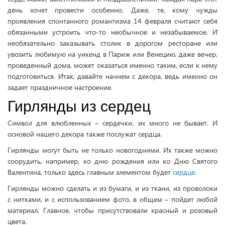
день хочет провести особенно. Даже, те, кому чужды
проявления спонтанного романтизма 14 февраля считают себя
обязанными устроить что-то необычное и незабываемое. И
необязательно заказывать столик в дорогом ресторане или
увозить любимую на уикенд в Париж или Венецию, даже вечер,
проведенный дома, может оказаться именно таким, если к нему
подготовиться. Итак, давайте начнем с декора, ведь именно он
задает праздничное настроение.
Гирлянды из сердец
Символ для влюбленных – сердечки, их много не бывает. И
основой нашего декора также послужат сердца.
Гирлянды могут быть не только новогодними. Их также можно
соорудить, например, ко дню рождения или ко Дню Святого
Валентина, только здесь главным элементом будет
сердце
.
Гирлянды можно сделать и из бумаги, и из ткани, из проволоки
с нитками, и с использованием фото, в общем – пойдет любой
материал. Главное, чтобы присутствовали красный и розовый
цвета.