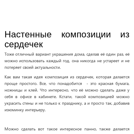
Настенные композиции из
сердечек
Тоже отличный вариант украшения дома, сделав её один раз, её
можно использовать каждый год, она никогда не устареет и не
потеряет своей актуальности.
Как вам такая идея композиция из сердечек, которая делается
проще простого. Все, что понадобится - это красная бумага,
ножницы и клей. Что интересно, что её можно сделать даже у
себя в офисе в кабинете. Кстати, такой композицией можно
украсить стены и не только к празднику, а и просто так, добавив
изюминку интерьеру.
Можно сделать вот такое интересное панно, также делается