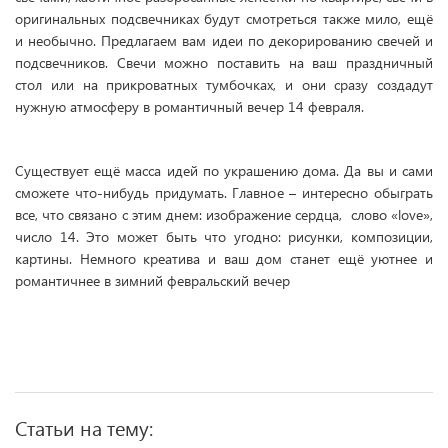
оригинальных подсвечниках будут смотреться также мило, ещё
и необычно. Предлагаем вам идеи по декорированию свечей и
подсвечников. Свечи можно поставить на ваш праздничный
стол или на прикроватных тумбочках, и они сразу создадут
нужную атмосферу в романтичный вечер 14 февраля.
Существует ещё масса идей по украшению дома. Да вы и сами
сможете что-нибудь придумать. Главное – интересно обыграть
все, что связано с этим днем: изображение сердца, слово «love»,
число 14. Это может быть что угодно: рисунки, композиции,
картины. Немного креатива и ваш дом станет ещё уютнее и
романтичнее в зимний февральский вечер
Статьи на тему: