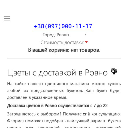
Toggle
navigation
+38(097)000-11-17
Город
Стоимость доставки:
В вашей корзине:
нет товаров.
Цветы с доставкой в Ровно 💐
На сайте нашего цветочного магазина можно купить
любой из представленных букетов. Ваш букет будет
доставлен в указанное время.
Доставка цветов в Ровно осуществляется с 7 до 22.
Затрудняетесь с выбором? Получите
☎️
📱
консультацию.
Флорист поможет подобрать наилучший вариант букета
цветов или цветочной композиции, подходящий