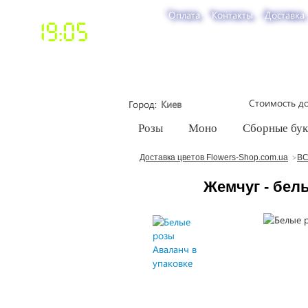
Оплата
Контакты
Доставка
19:05
Стоимость до
Город
Розы
Моно
Сборные бу
Доставка цветов Flowers-Shop.com.ua
ВС
Жемчуг - бел