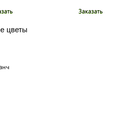
азать
Заказать
е цветы