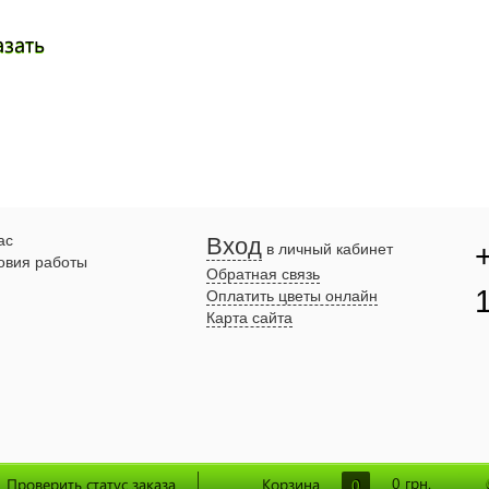
азать
ас
Вход
в личный кабинет
овия работы
Обратная связь
Оплатить цветы онлайн
Карта сайта
0
грн.
Проверить статус заказа
Корзина
0