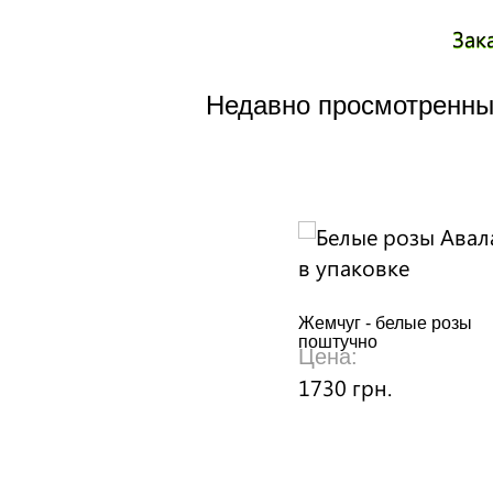
Зак
Недавно просмотренны
Жемчуг - белые розы
поштучно
Цена:
1730 грн.