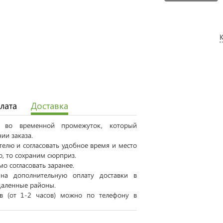
лата
Доставка
ся во временной промежуток, который
ии заказа.
елю и согласовать удобное время и место
о, то сохраним сюрприз.
о согласовать заранее.
на дополнительную оплату доставки в
даленные районы.
ов (от 1-2 часов) можно по телефону в