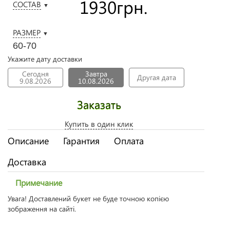
1930
грн.
СОСТАВ
▼
РАЗМЕР
▼
60-70
Укажите дату доставки
Сегодня
Завтра
Другая дата
9.08.2026
10.08.2026
Заказать
Купить в один клик
Описание
Гарантия
Оплата
Доставка
Примечание
Увага! Доставлений букет не буде точною копією
зображення на сайті.