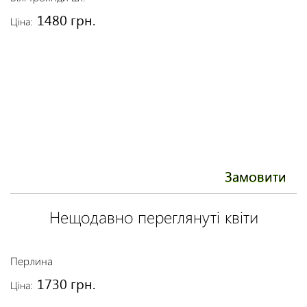
1480 грн.
Ціна:
Ці
Замовити
Нещодавно переглянуті квіти
Перлина
1730 грн.
Ціна: