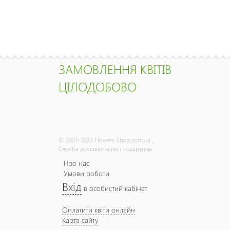
ЗАМОВЛЕННЯ КВІТІВ
ЦІЛОДОБОВО
© 2007-2023 Flowers-Shop.com.ua _
Служба доставки квітів і подарунків
Про нас
Умови роботи
Вхід
в особистий кабінет
Оплатити квіти онлайн
Карта сайту