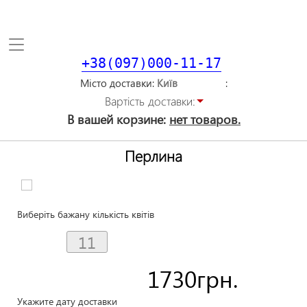
Toggle
navigation
+38(097)000-11-17
Місто доставки
Вартiсть доставки:
В вашей корзине:
нет товаров.
Перлина
Виберіть бажану кількість квітів
1730
грн.
Укажите дату доставки