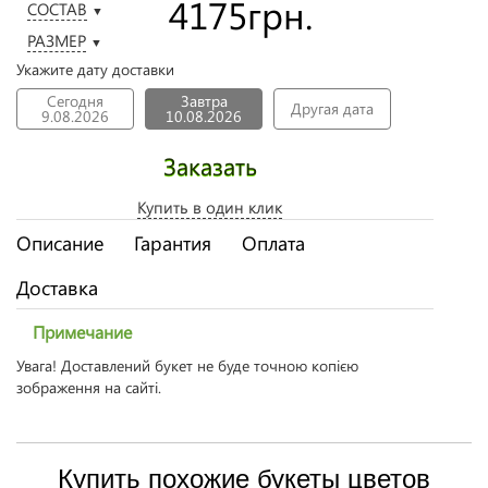
4175
грн.
СОСТАВ
▼
РАЗМЕР
▼
Укажите дату доставки
Сегодня
Завтра
Другая дата
9.08.2026
10.08.2026
Заказать
Купить в один клик
Описание
Гарантия
Оплата
Доставка
Примечание
Увага! Доставлений букет не буде точною копією
зображення на сайті.
Купить похожие букеты цветов