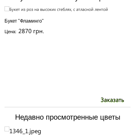
Букет "Фламинго"
П
2870 грн.
Цена:
Ц
Заказать
Недавно просмотренные цветы