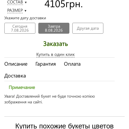
4105
грн.
СОСТАВ
▼
РАЗМЕР
▼
Укажите дату доставки
Сегодня
Завтра
Другая дата
7.08.2026
8.08.2026
Заказать
Купить в один клик
Описание
Гарантия
Оплата
Доставка
Примечание
Увага! Доставлений букет не буде точною копією
зображення на сайті.
Купить похожие букеты цветов