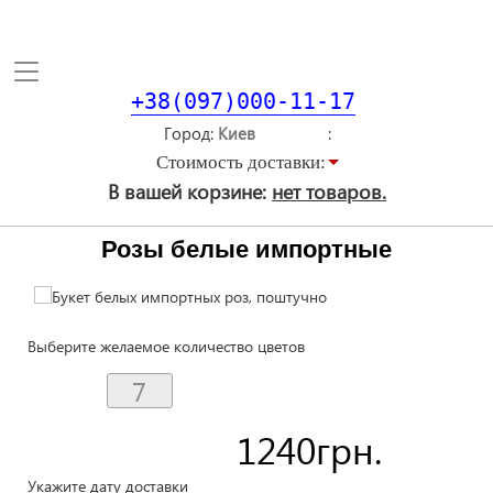
Toggle
navigation
+38(097)000-11-17
Город
Стоимость доставки:
В вашей корзине:
нет товаров.
Розы белые импортные
Выберите желаемое количество цветов
1240
грн.
Укажите дату доставки