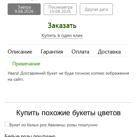
Завтра
Послезавтра
Другая дата
9.08.2026
10.08.2026
Заказать
Купить в один клик
Описание
Гарантия
Оплата
Доставка
Примечание
Увага! Доставлений букет не буде точною копією зображення
на сайті.
Купить похожие букеты цветов
Белые розы поштучно
К