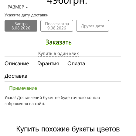
РАЗМЕР
▼
Укажите дату доставки
Завтра
Послезавтра
Другая дата
8.08.2026
9.08.2026
Заказать
Купить в один клик
Описание
Гарантия
Оплата
Доставка
Примечание
Увага! Доставлений букет не буде точною копією
зображення на сайті.
Купить похожие букеты цветов