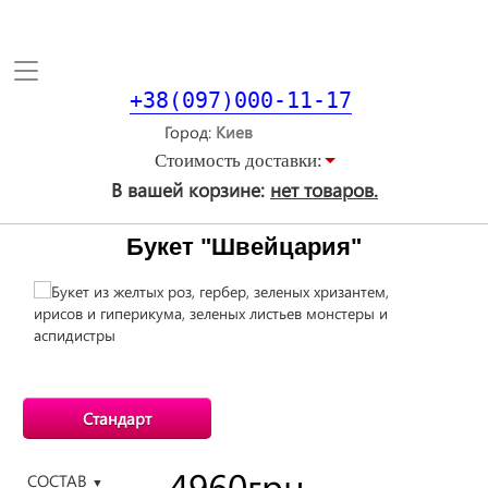
Toggle
navigation
+38(097)000-11-17
Город
Стоимость доставки:
В вашей корзине:
нет товаров.
Букет "Швейцария"
Стандарт
4960
грн.
СОСТАВ
▼