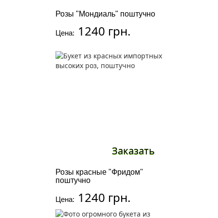
Розы "Мондиаль" поштучно
1240 грн.
Цена:
Заказать
Розы красные "Фридом"
поштучно
1240 грн.
Цена: