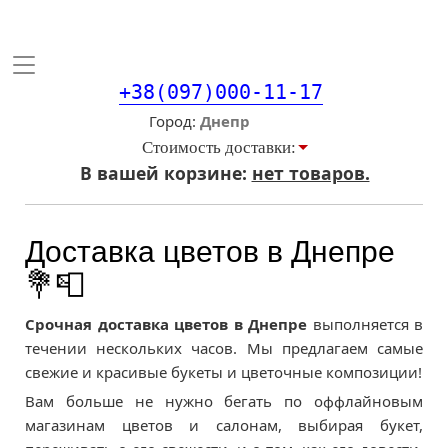
Toggle
navigation
+38(097)000-11-17
Город
Стоимость доставки:
В вашей корзине:
нет товаров.
Доставка цветов в Днепре
💐📮
Срочная доставка цветов в Днепре
выполняется в
течении нескольких часов. Мы предлагаем самые
свежие и красивые букеты и цветочные композиции!
Вам больше не нужно бегать по оффлайновым
магазинам цветов и салонам, выбирая букет,