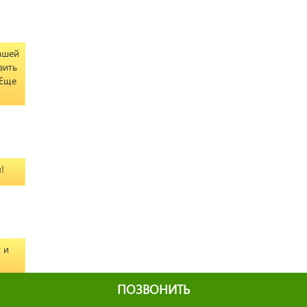
нашей
вить
 Еще
!
 и
ПОЗВОНИТЬ