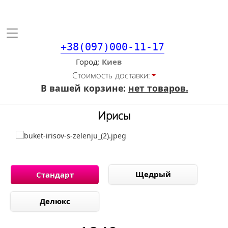
Toggle
navigation
+38(097)000-11-17
Город
Стоимость доставки:
В вашей корзине:
нет товаров.
Ирисы
Щедрый
Стандарт
Делюкс