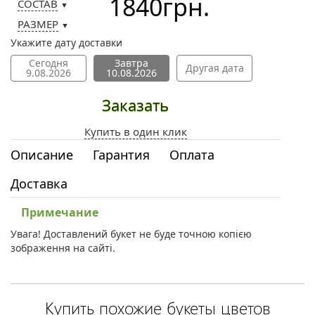
1840
грн.
СОСТАВ
▼
РАЗМЕР
▼
Укажите дату доставки
Сегодня
Завтра
Другая дата
9.08.2026
10.08.2026
Заказать
Купить в один клик
Описание
Гарантия
Оплата
Доставка
Примечание
Увага! Доставлений букет не буде точною копією
зображення на сайті.
Купить похожие букеты цветов