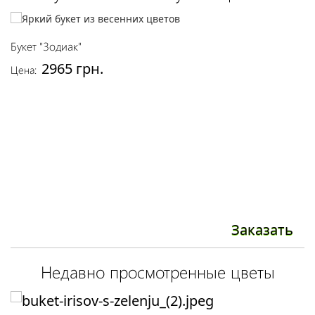
Букет "Зодиак"
Бу
2965 грн.
Цена:
Це
Заказать
Недавно просмотренные цветы