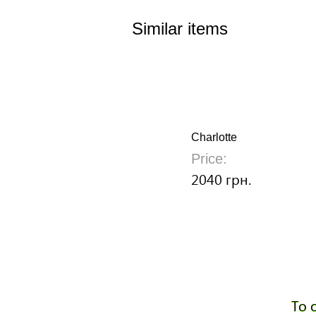
Similar items
Charlotte
Price:
2040 грн.
To 