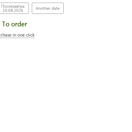
Послезавтра
Another date
10.08.2026
To order
rchase in one click