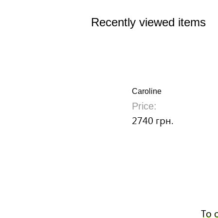
Recently viewed items
Caroline
Price:
2740 грн.
To 