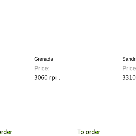
Grenada
Sandr
Price:
Price
3060 грн.
3310
order
To order