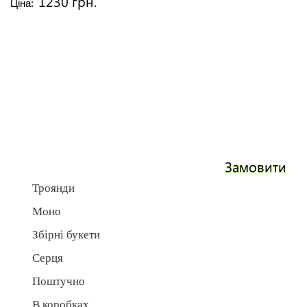
1230 грн.
Ціна:
Замовити
Троянди
Моно
Збірні букети
Серця
Поштучно
В коробках