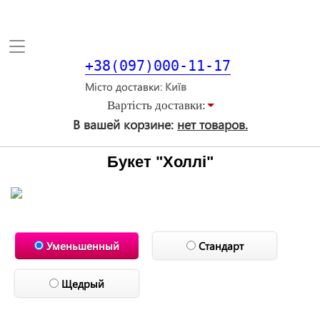
Toggle
navigation
+38(097)000-11-17
Місто доставки
Вартiсть доставки:
В вашей корзине:
нет товаров.
Букет "Холлі"
Уменьшенный
Стандарт
Щедрый