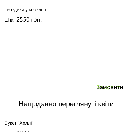
Гвоздики у корзинці
2550 грн.
Ціна:
Замовити
Нещодавно переглянуті квіти
Букет "Холлі"