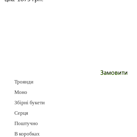
Замовити
Троянди
Моно
Збірні букети
Серця
Поштучно
В коробках