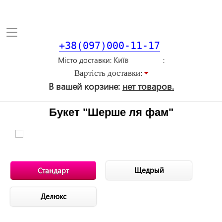
Toggle
navigation
+38(097)000-11-17
Місто доставки
Вартiсть доставки:
В вашей корзине:
нет товаров.
Букет "Шерше ля фам"
Щедрый
Стандарт
Делюкс