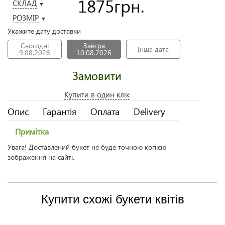
1875
грн.
СКЛАД
▼
РОЗМІР
▼
Укажите дату доставки
Сьогодні
Завтра
Інша дата
9.08.2026
10.08.2026
Замовити
Купити в один клік
Опис
Гарантія
Оплата
Delivery
Примітка
Увага! Доставлений букет не буде точною копією
зображення на сайті.
Купити схожі букети квітів