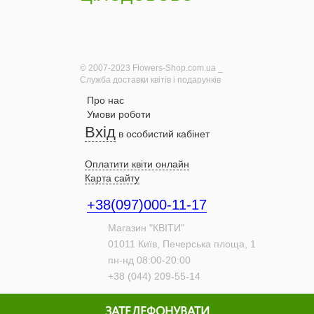
© 2007-2023 Flowers-Shop.com.ua _
Служба доставки квітів і подарунків
Про нас
Умови роботи
Вхід
в особистий кабінет
Оплатити квіти онлайн
Карта сайту
+38(097)000-11-17
Магазин "КВІТИ"
01011
Київ,
Печерська площа, 1
пн-нд 08:00-20:00
+38 (044) 209-55-14
ЗАТЕЛЕФОНУВАТИ