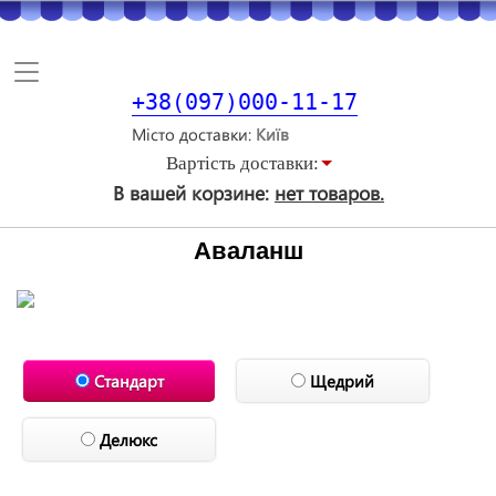
Toggle
navigation
+38(097)000-11-17
Місто доставки
Вартiсть доставки:
В вашей корзине:
нет товаров.
Аваланш
Стандарт
Щедрий
Делюкс