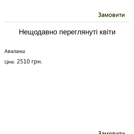
Замовити
Нещодавно переглянуті квіти
Аваланш
2510 грн.
Ціна:
Замовити