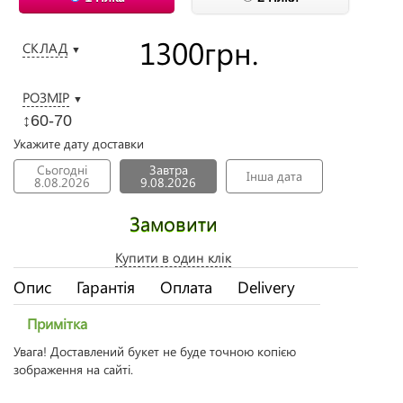
1300
грн.
СКЛАД
▼
РОЗМІР
▼
↕60-70
Укажите дату доставки
Сьогодні
Завтра
Інша дата
8.08.2026
9.08.2026
Замовити
Купити в один клік
Опис
Гарантія
Оплата
Delivery
Примітка
Увага! Доставлений букет не буде точною копією
зображення на сайті.