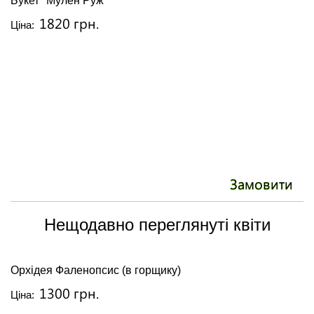
Букет "Мулен Руж"
1820 грн.
Ціна:
Замовити
Нещодавно переглянуті квіти
Орхідея Фаленопсис (в горщику)
1300 грн.
Ціна: