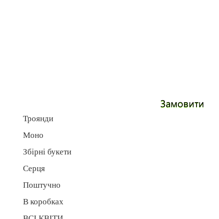
Замовити
Троянди
Моно
Збірні букети
Серця
Поштучно
В коробках
ВСІ КВІТИ