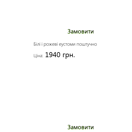
Замовити
Білі і рожеві еустоми поштучно
1940 грн.
Ціна:
Замовити