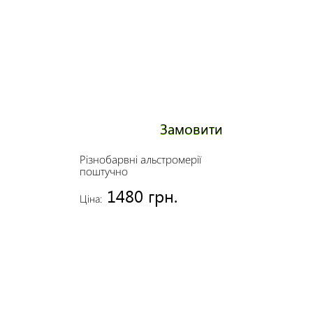
Замовити
Різнобарвні альстромерії
поштучно
1480 грн.
Ціна: