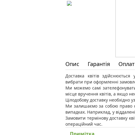
Опис
Гарантія
Оплат
Доставка квітів здійснюється
вибрати при оформленні замовл
Ми можемо самі зателефонувати
місце вручення квітів, а якщо н
Цілодобову доставку необхідно уз
Ми залишаємо за собою право н
випадках. Наприклад, у віддален
Замовити термінову доставку кві
операційний час.
Примітка