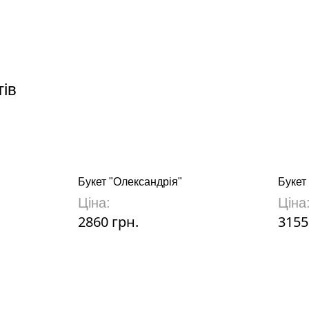
тів
Букет "Олександрія"
Букет
Ціна:
Ціна
2860 грн.
3155