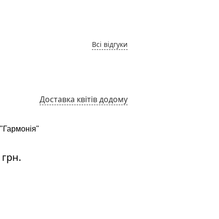
Всі відгуки
Доставка квітів додому
 "Гармонія"
Серпантин
:
Ціна:
 грн.
2280 грн.