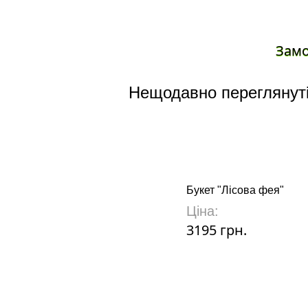
Зам
Нещодавно переглянуті
Букет "Лісова фея"
Ціна:
3195 грн.