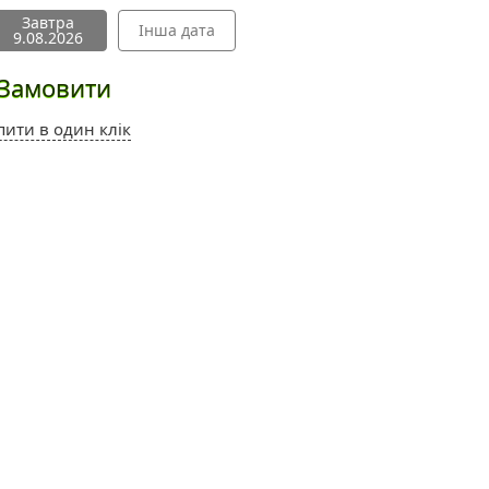
Завтра
Інша дата
9.08.2026
Замовити
пити в один клік