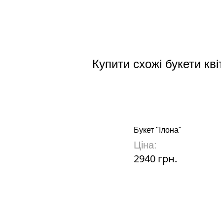
Купити схожі букети кві
Букет "Ілона"
Ціна:
2940 грн.