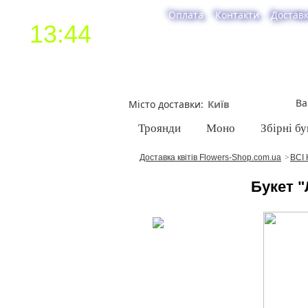
Оплата
Контакти
Достав
13:44
Ва
Місто доставки
Троянди
Моно
Збірні бу
Доставка квітів Flowers-Shop.com.ua
ВСІ 
Букет "