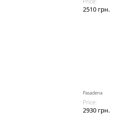
Price:
2510 грн.
Pasadena
Price:
2930 грн.