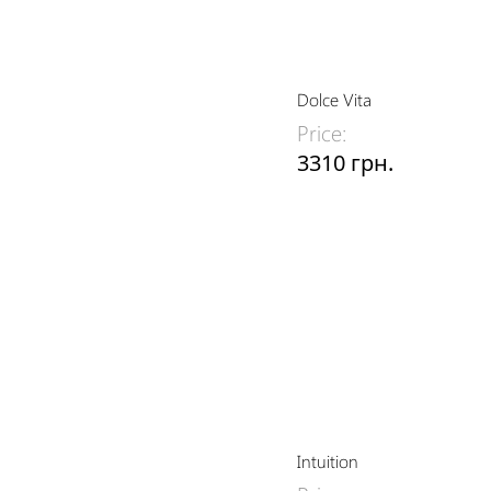
Dolce Vita
Price:
3310 грн.
Intuition