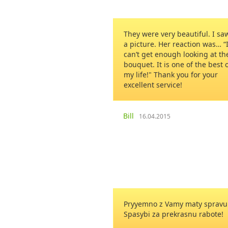
They were very beautiful. I sa
a picture. Her reaction was… “
can’t get enough looking at th
bouquet. It is one of the best 
my life!" Thank you for your
excellent service!
Bill
16.04.2015
Pryyemno z Vamy maty spravu
Spasybi za prekrasnu rabote!