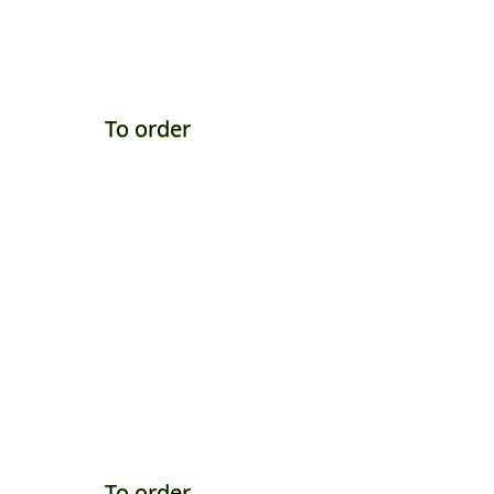
To order
To order