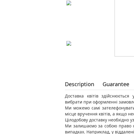
Description
Guarantee
Доставка квітів здійснюється
вибрати при оформленні замовл
Ми можемо самі зателефонувати
місце вручення квітів, а якщо н
Цілодобову доставку необхідно уз
Ми залишаємо за собою право н
випадках. Наприклад, у віддален