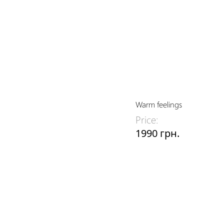
Warm feelings
Price:
1990 грн.