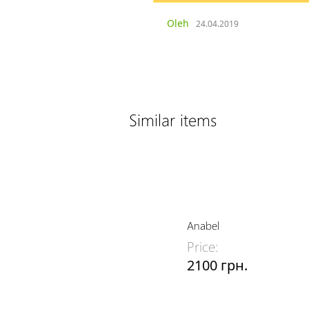
Oleh
24.04.2019
Similar items
Anabel
Price:
2100 грн.