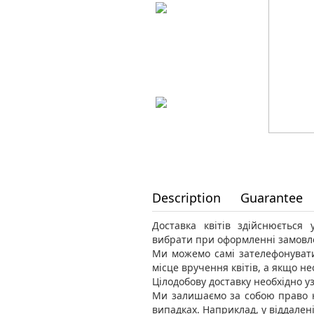
Description
Guarantee
Доставка квітів здійснюється
вибрати при оформленні замовл
Ми можемо самі зателефонувати
місце вручення квітів, а якщо н
Цілодобову доставку необхідно уз
Ми залишаємо за собою право н
випадках. Наприклад, у віддален