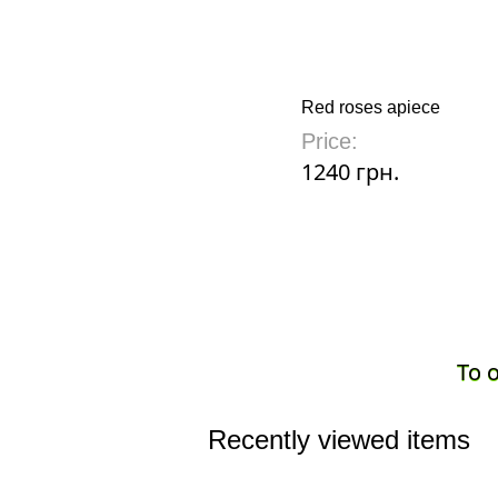
Red roses apiece
Price:
1240 грн.
To 
Recently viewed items