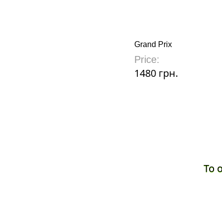
Grand Prix
Price:
1480 грн.
To 