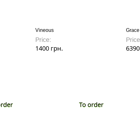
Vineous
Grace
Price:
Price
1400 грн.
6390
order
To order