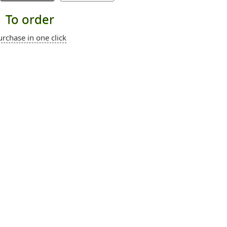
To order
urchase in one click