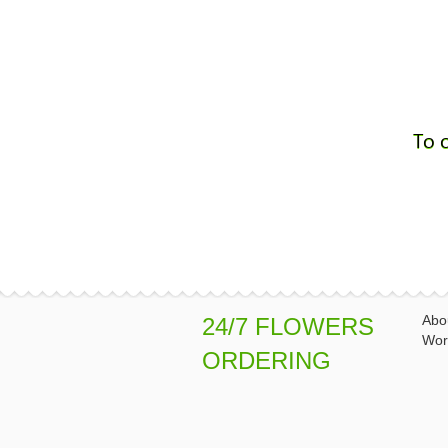
To 
Abo
24/7 FLOWERS
Wor
ORDERING