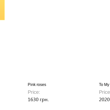
Pink roses
To My 
Price:
Price
1630 грн.
2020