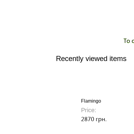
To 
Recently viewed items
Flamingo
Price:
2870 грн.