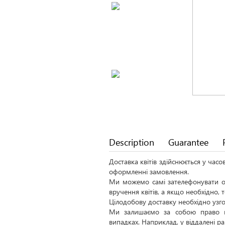
Description
Guarantee
Доставка квітів здійснюється у час
оформленні замовлення.
Ми можемо самі зателефонувати од
вручення квітів, а якщо необхідно,
Цілодобову доставку необхідно узго
Ми залишаємо за собою право н
випадках. Наприклад, у віддалені р