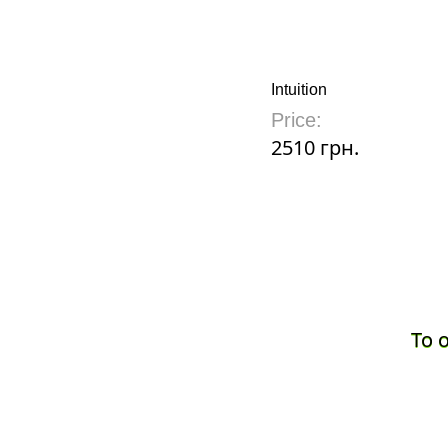
Intuition
Price:
2510 грн.
To 