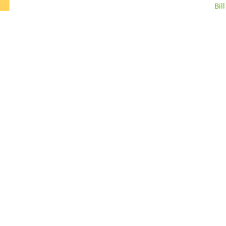
Bill
16.04.2015