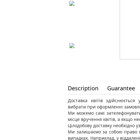
Description
Guarantee
Доставка квітів здійснюється
вибрати при оформленні замовл
Ми можемо самі зателефонувати
місце вручення квітів, а якщо н
Цілодобову доставку необхідно уз
Ми залишаємо за собою право н
випадках. Наприклад, у віддален