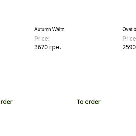
Autumn Waltz
Ovati
Price:
Price
3670 грн.
2590
order
To order