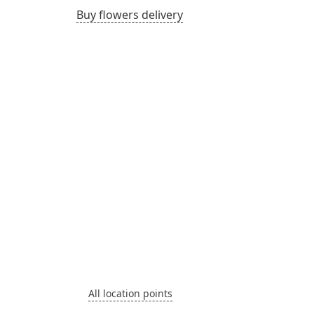
Buy flowers delivery
All location points