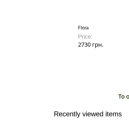
Flora
Price:
2730 грн.
To 
Recently viewed items