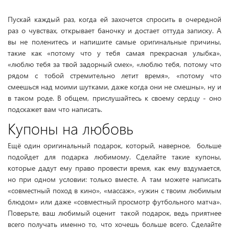
Пускай каждый раз, когда ей захочется спросить в очередной
раз о чувствах, открывает баночку и достает оттуда записку. А
вы не поленитесь и напишите самые оригинальные причины,
такие как «потому что у тебя самая прекрасная улыбка»,
«люблю тебя за твой задорный смех», «люблю тебя, потому что
рядом с тобой стремительно летит время», «потому что
смеешься над моими шутками, даже когда они не смешны», ну и
в таком роде. В общем, прислушайтесь к своему сердцу - оно
подскажет вам что написать.
Купоны на любовь
Ещё один оригинальный подарок, который, наверное, больше
подойдет для подарка любимому. Сделайте такие купоны,
которые дадут ему право провести время, как ему вздумается,
но при одном условии: только вместе. А там можете написать
«совместный поход в кино», «массаж», «ужин с твоим любимым
блюдом» или даже «совместный просмотр футбольного матча».
Поверьте, ваш любимый оценит такой подарок, ведь приятнее
всего получать именно то, что хочешь больше всего. Сделайте