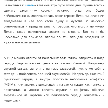
Валентинка и
цветы
– главные атрибуты этого дня. Лучше всего –
сделать валентинку своими руками, тогда она будет
действительно символизировать ваше сердце. Ведь вы, делая ее,
вкладывали в неё всю свою душу и чувства. И ненужно
отнекиваться и придумывать отговорки, что мол, я не умею.
Делать такие валентинки совсем не сложно. Вот хотя бы
несколько для примера, чтобы понять, что для создания не
нужны никакие умения:
А ещё можно отойти от банальных валентинок-открыток в виде
сердца. Ведь можно её сделать не совсем обычной. Например,
вкусной (да-да, мы опять на тему сладостей, нужно же себя в
этот день побаловать порцией вкусностей). Например, склеить 2
бумажных сердца, а внутрь положить небольшие конфетки
(М&М’s, или арахис в шоколаде), а на самих сердечках написать
пожелания, а можно сделать сердце в конфетах, обклеив
вырезанное из картона или пенопласта сердце конфетами и
леденцами.