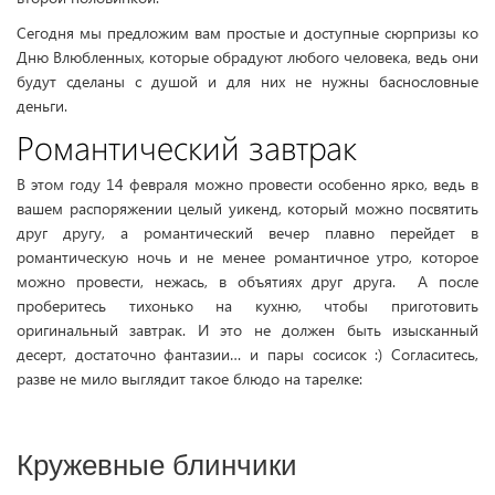
Сегодня мы предложим вам простые и доступные сюрпризы ко
Дню Влюбленных, которые обрадуют любого человека, ведь они
будут сделаны с душой и для них не нужны баснословные
деньги.
Романтический завтрак
В этом году 14 февраля можно провести особенно ярко, ведь в
вашем распоряжении целый уикенд, который можно посвятить
друг другу, а романтический вечер плавно перейдет в
романтическую ночь и не менее романтичное утро, которое
можно провести, нежась, в объятиях друг друга. А после
проберитесь тихонько на кухню, чтобы приготовить
оригинальный завтрак. И это не должен быть изысканный
десерт, достаточно фантазии… и пары сосисок :) Согласитесь,
разве не мило выглядит такое блюдо на тарелке:
Кружевные блинчики