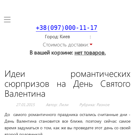
Toggle
navigation
+38(097)000-11-17
Город
Стоимость доставки:
В вашей корзине:
нет товаров.
Идеи романтических
сюрпризов на День Святого
Валентина
27.01.2015
Автор: Лили
Рубрика:
Разное
До самого романтичного праздника остались считанные дни -
День Валентина становится все ближе, поэтому сейчас самое
время задуматься о том, как же вы проведете этот день со своей
второй половинкой.