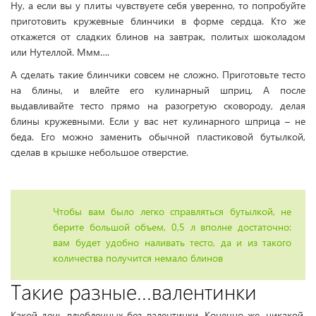
Ну, а если вы у плиты чувствуете себя уверенно, то попробуйте
приготовить кружевные блинчики в форме сердца. Кто же
откажется от сладких блинов на завтрак, политых шоколадом
или Нутеллой. Ммм….
А сделать такие блинчики совсем не сложно. Приготовьте тесто
на блины, и влейте его кулинарный шприц. А после
выдавливайте тесто прямо на разогретую сковороду, делая
блины кружевными. Если у вас нет кулинарного шприца – не
беда. Его можно заменить обычной пластиковой бутылкой,
сделав в крышке небольшое отверстие.
Чтобы вам было легко справляться бутылкой, не
берите большой объем, 0,5 л вполне достаточно:
вам будет удобно наливать тесто, да и из такого
количества получится немало блинов
Такие разные...валентинки
Какой день влюбленных без валентинки. Конечно же, никакой.