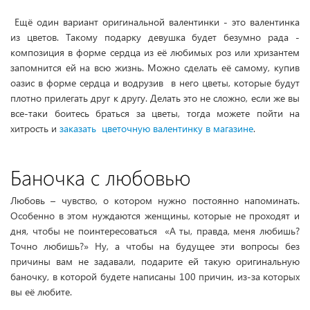
Ещё один вариант оригинальной валентинки - это валентинка
из цветов. Такому подарку девушка будет безумно рада -
композиция в форме сердца из её любимых роз или хризантем
запомнится ей на всю жизнь. Можно сделать её самому, купив
оазис в форме сердца и водрузив в него цветы, которые будут
плотно прилегать друг к другу. Делать это не сложно, если же вы
все-таки боитесь браться за цветы, тогда можете пойти на
хитрость и
заказать цветочную валентинку в магазине
.
Баночка с любовью
Любовь – чувство, о котором нужно постоянно напоминать.
Особенно в этом нуждаются женщины, которые не проходят и
дня, чтобы не поинтересоваться «А ты, правда, меня любишь?
Точно любишь?» Ну, а чтобы на будущее эти вопросы без
причины вам не задавали, подарите ей такую оригинальную
баночку, в которой будете написаны 100 причин, из-за которых
вы её любите.