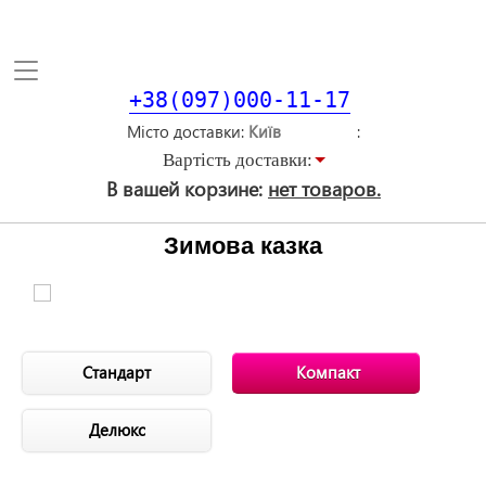
Toggle
navigation
+38(097)000-11-17
Місто доставки
Вартiсть доставки:
В вашей корзине:
нет товаров.
Зимова казка
Стандарт
Компакт
Делюкс