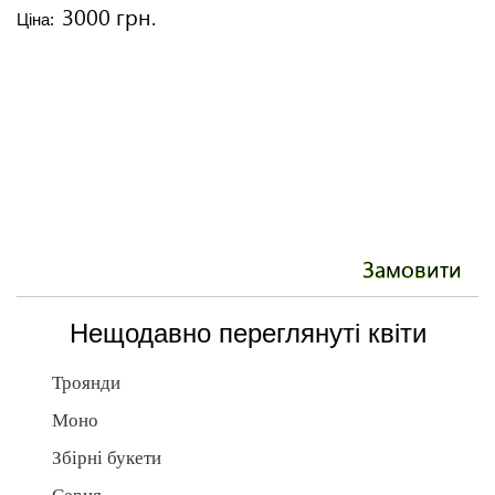
3000 грн.
Ціна:
Ці
Замовити
Нещодавно переглянуті квіти
Троянди
Моно
Збірні букети