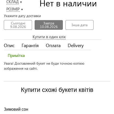
Нет в наличии
СКЛАД
▼
РОЗМІР
▼
Укажите дату доставки
Сьогодні
Завтра
Інша дата
9.08.2026
10.08.2026
Купити в один клік
Опис
Гарантія
Оплата
Delivery
Примітка
Увага! Доставлений букет не буде точною копією
зображення на сайті.
Купити схожі букети квітів
Зимовий сон
Н