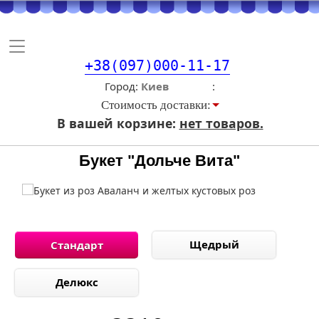
Toggle
navigation
+38(097)000-11-17
Город
Стоимость доставки:
В вашей корзине:
нет товаров.
Букет "Дольче Вита"
Щедрый
Стандарт
Делюкс