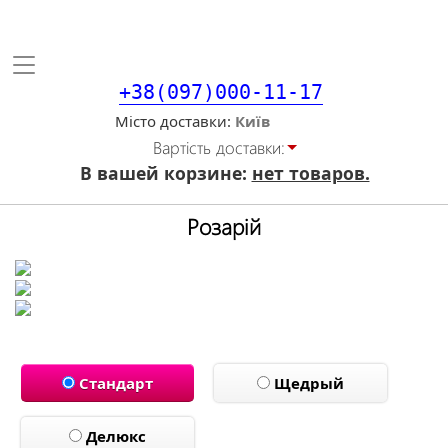
Toggle
navigation
+38(097)000-11-17
Місто доставки
Вартiсть доставки:
В вашей корзине:
нет товаров.
Розарій
Стандарт
Щедрый
Делюкс