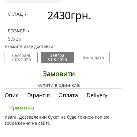
2430
грн.
СКЛАД
▼
РОЗМІР
▼
60х25
Укажите дату доставки
Сьогодні
Завтра
Інша дата
7.08.2026
8.08.2026
Замовити
Купити в один клік
Опис
Гарантія
Оплата
Delivery
Примітка
Увага! Доставлений букет не буде точною копією
зображення на сайті.