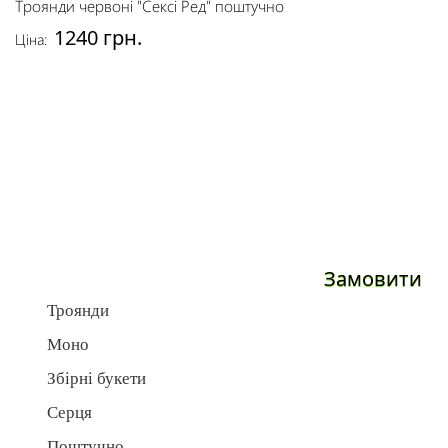
Троянди червоні "Сексі Ред" поштучно
1240 грн.
Ціна:
Замовити
Троянди
Моно
Збірні букети
Серця
Поштучно