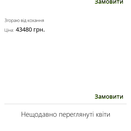
Замовити
Згораю від кохання
43480 грн.
Ціна:
Замовити
Нещодавно переглянуті квіти