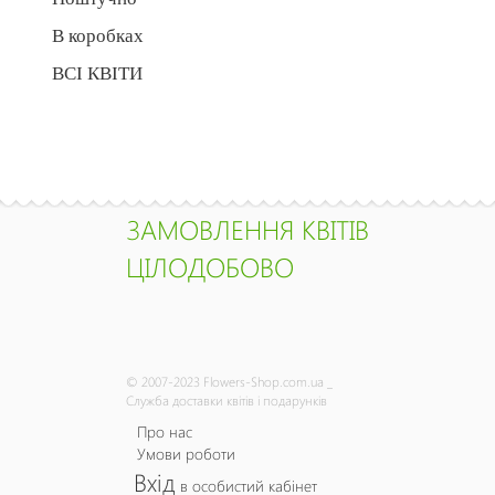
В коробках
ВСІ КВІТИ
ЗАМОВЛЕННЯ КВІТІВ
ЦІЛОДОБОВО
© 2007-2023 Flowers-Shop.com.ua _
Служба доставки квітів і подарунків
Про нас
Умови роботи
Вхід
в особистий кабінет