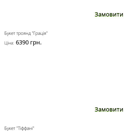
Замовити
Букет троянд "Грація"
6390 грн.
Ціна:
Замовити
Букет "Тіффані"