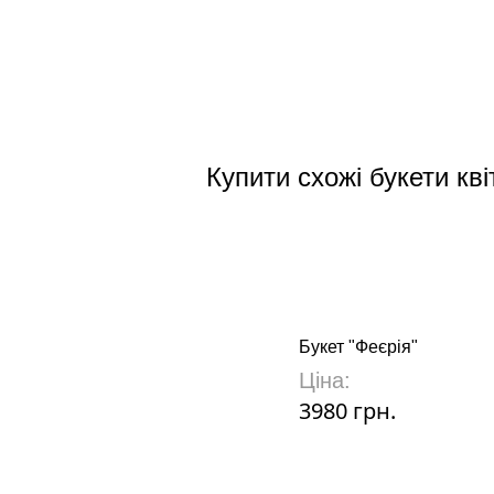
Купити схожі букети кві
Букет "Феєрія"
Ціна:
3980 грн.