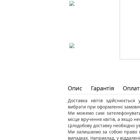
Опис
Гарантія
Оплат
Доставка квітів здійснюється
вибрати при оформленні замовл
Ми можемо самі зателефонувати
місце вручення квітів, а якщо н
Цілодобову доставку необхідно уз
Ми залишаємо за собою право н
випадках. Наприклад, у віддален