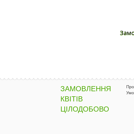
Зам
Про
ЗАМОВЛЕННЯ
Умо
КВІТІВ
ЦІЛОДОБОВО