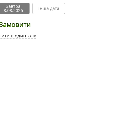
Завтра
Інша дата
8.08.2026
Замовити
пити в один клік