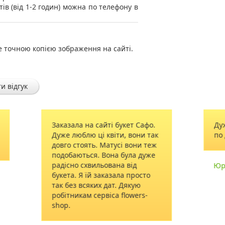
тів (від 1-2 годин) можна по телефону в
е точною копією зображення на сайті.
и відгук
Заказала на сайті букет Сафо.
Дуж
Дуже люблю ці квіти, вони так
по 
довго стоять. Матусі вони теж
подобаються. Вона була дуже
радісно схвильована від
Юр
букета. Я їй заказала просто
так без всяких дат. Дякую
робітникам сервіса flowers-
shop.