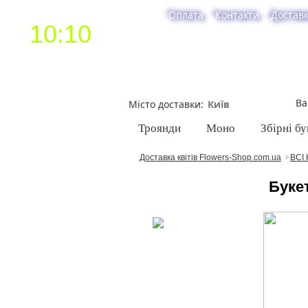
Оплата
Контакти
Достав
10:10
Ва
Місто доставки
Троянди
Моно
Збірні бу
Доставка квітів Flowers-Shop.com.ua
ВСІ 
Букет