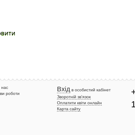
овити
 нас
Вхід
в особистий кабінет
ви роботи
Зворотній зв'язок
Оплатити квіти онлайн
Карта сайту