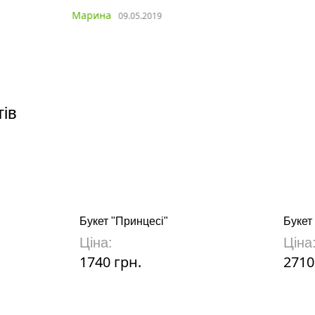
Марина
09.05.2019
тів
Букет "Принцесі"
Букет
Ціна:
Ціна
1740 грн.
2710