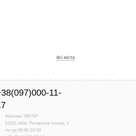
Всі міста
+38(097)000-11-
17
Магазин "КВІТИ"
01011
Київ,
Печерська площа, 1
пн-нд 08:00-20:00