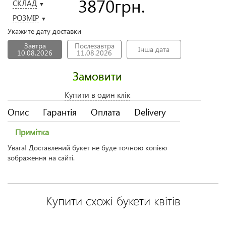
3870
грн.
СКЛАД
▼
РОЗМІР
▼
Укажите дату доставки
Завтра
Послезавтра
Інша дата
10.08.2026
11.08.2026
Замовити
Купити в один клік
Опис
Гарантія
Оплата
Delivery
Примітка
Увага! Доставлений букет не буде точною копією
зображення на сайті.
Купити схожі букети квітів