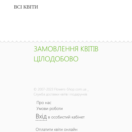
ВСІ КВІТИ
ЗАМОВЛЕННЯ КВІТІВ
ЦІЛОДОБОВО
© 2007-2023 Flowers-Shop.com.ua _
Служба доставки квітів і подарунків
Про нас
Умови роботи
Вхід
в особистий кабінет
Оплатити квіти онлайн