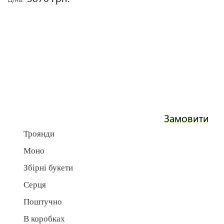
Замовити
Троянди
Моно
Збірні букети
Серця
Поштучно
В коробках