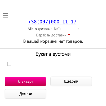
Toggle
navigation
+38(097)000-11-17
Місто доставки
Вартiсть доставки:
В вашей корзине:
нет товаров.
Букет з еустоми
Щедрый
Стандарт
Делюкс