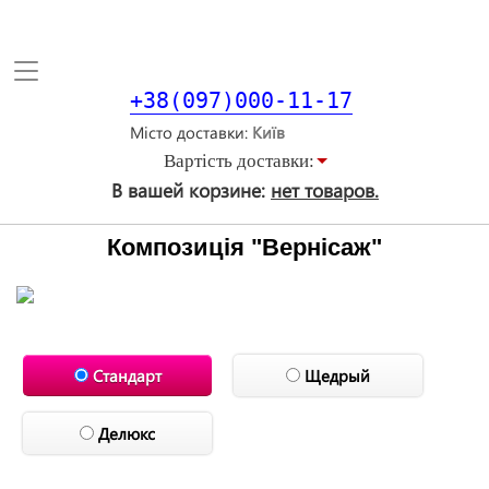
Toggle
navigation
+38(097)000-11-17
Місто доставки
Вартiсть доставки:
В вашей корзине:
нет товаров.
Композиція "Вернісаж"
Стандарт
Щедрый
Делюкс