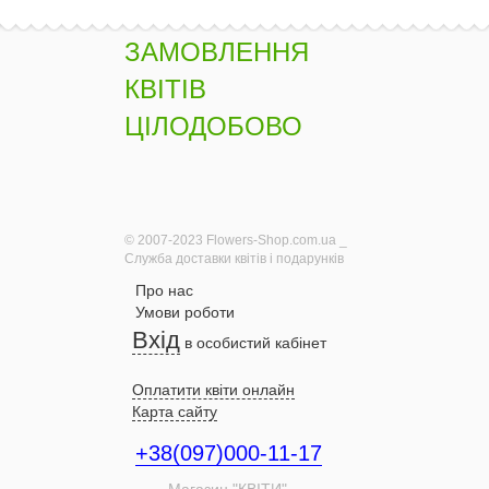
ЗАМОВЛЕННЯ
КВІТІВ
ЦІЛОДОБОВО
© 2007-2023 Flowers-Shop.com.ua _
Служба доставки квітів і подарунків
Про нас
Умови роботи
Вхід
в особистий кабінет
Оплатити квіти онлайн
Карта сайту
+38(097)000-11-17