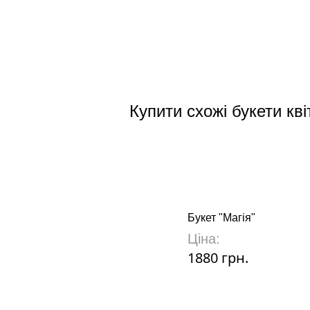
Купити схожі букети кві
Букет "Магія"
Ціна:
1880 грн.