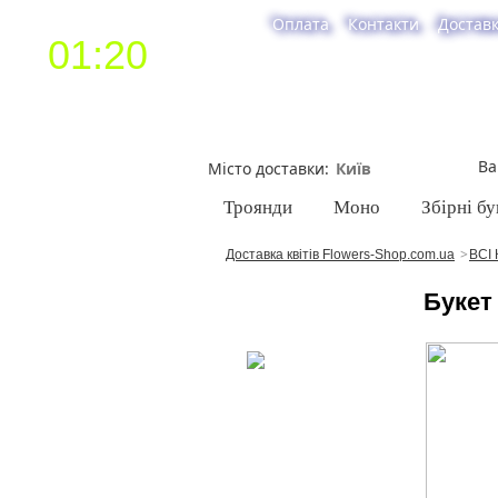
Оплата
Контакти
Достав
01:20
Ва
Місто доставки
Троянди
Моно
Збірні бу
Доставка квітів Flowers-Shop.com.ua
ВСІ 
Букет