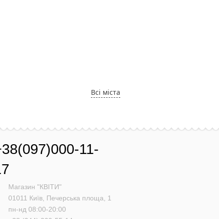
Всі міста
+38(097)000-11-
17
Магазин "КВІТИ"
01011
Київ,
Печерська площа, 1
пн-нд 08:00-20:00