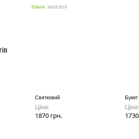
Ольга
24.03.2019
тів
Святковий
Букет
Ціна:
Ціна
1870 грн.
1730