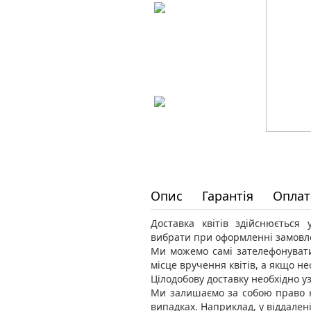
Опис
Гарантія
Оплат
Доставка квітів здійснюється
вибрати при оформленні замовл
Ми можемо самі зателефонувати
місце вручення квітів, а якщо н
Цілодобову доставку необхідно уз
Ми залишаємо за собою право н
випадках. Наприклад, у віддален