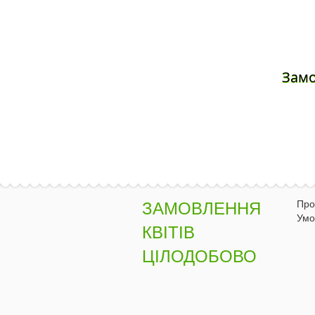
Зам
Про
ЗАМОВЛЕННЯ
Умо
КВІТІВ
ЦІЛОДОБОВО