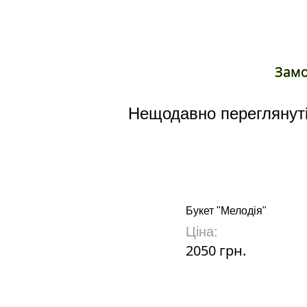
Зам
Нещодавно переглянуті
Букет "Мелодія"
Ціна:
2050 грн.