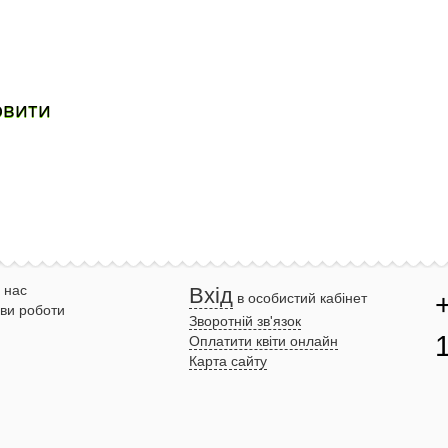
овити
 нас
Вхід
в особистий кабінет
ви роботи
Зворотній зв'язок
Оплатити квіти онлайн
Карта сайту