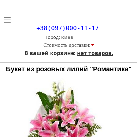
Toggle
navigation
+38(097)000-11-17
Город
Стоимость доставки:
В вашей корзине:
нет товаров.
Букет из розовых лилий "Романтика"