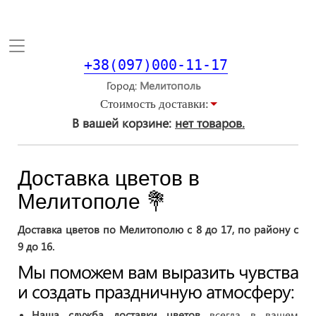
Toggle
navigation
+38(097)000-11-17
Город
Стоимость доставки:
В вашей корзине:
нет товаров.
Доставка цветов в
Мелитополе 💐
Доставка цветов по Мелитополю с 8 до 17, по району с
9 до 16.
Мы поможем вам выразить чувства
и создать праздничную атмосферу:
Наша служба доставки цветов
всегда в вашем