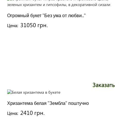
Огромный букет "Без ума от любви.."
31050 грн.
Цена:
Заказать
Хризантема белая "Зембла" поштучно
2410 грн.
Цена: