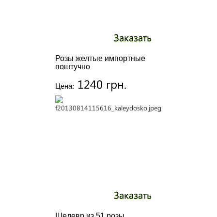
Заказать
Розы желтые импортные
поштучно
1240 грн.
Цена:
Заказать
Шедевр из 51 розы