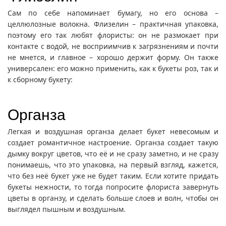
Сам по себе напоминает бумагу, но его основа –
целлюлозные волокна. Флизелин – практичная упаковка,
поэтому его так любят флористы: он не размокает при
контакте с водой, не восприимчив к загрязнениям и почти
не мнется, и главное – хорошо держит форму. Он также
универсален: его можно применить, как к букеты роз, так и
к сборному букету:
Органза
Легкая и воздушная органза делает букет невесомым и
создает романтичное настроение. Органза создает такую
дымку вокруг цветов, что её и не сразу заметно, и не сразу
понимаешь, что это упаковка, на первый взгляд, кажется,
что без неё букет уже не будет таким. Если хотите придать
букеты нежности, то тогда попросите флориста завернуть
цветы в органзу, и сделать больше слоев и волн, чтобы он
выглядел пышным и воздушным.