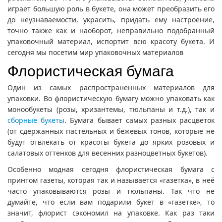
играет большую роль в букете, она может преобразить его
до неузнаваемости, украсить, придать ему настроение,
точно также как и наоборот, неправильно подобранный
упаковочный материал, испортит всю красоту букета. И
сегодня мы посетим мир упаковочных материалов
Флористическая бумага
Один из самых распространенных материалов для
упаковки. Во флористическую бумагу можно упаковать как
монообукеты (розы, хризантемы, тюльпаны и т.д.), так и
сборные букеты
. Бумага бывает самых разных расцветок
(от сдержанных пастельных и бежевых тонов, которые не
будут отвлекать от красоты букета до ярких розовых и
салатовых оттенков для весенних разноцветных букетов).
Особенно модная сегодня флористическая бумага с
принтом газеты, которая так и называется «газетка», в неё
часто упаковываются розы и тюльпаны. Так что не
думайте, что если вам подарили букет в «газетке», то
значит, флорист сэкономил на упаковке. Как раз таки