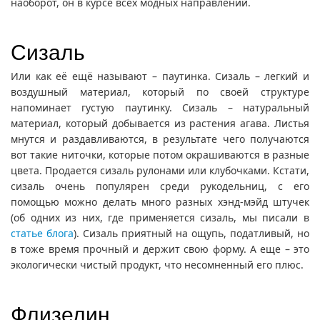
наоборот, он в курсе всех модных направлений.
Сизаль
Или как её ещё называют – паутинка. Сизаль – легкий и
воздушный материал, который по своей структуре
напоминает густую паутинку. Сизаль – натуральный
материал, который добывается из растения агава. Листья
мнутся и раздавливаются, в результате чего получаются
вот такие ниточки, которые потом окрашиваются в разные
цвета. Продается сизаль рулонами или клубочками. Кстати,
сизаль очень популярен среди рукодельниц, с его
помощью можно делать много разных хэнд-мэйд штучек
(об одних из них, где применяется сизаль, мы писали в
статье блога
). Сизаль приятный на ощупь, податливый, но
в тоже время прочный и держит свою форму. А еще – это
экологически чистый продукт, что несомненный его плюс.
Флизелин