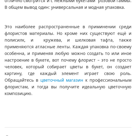
отлично смотрится и с нежными букетами розовой гаммы.
В общем вывод один: универсальная и модная упаковка.
Это наиболее распространенные в приминении среди
флористов материалы. Но кроме них существуют ещё и
полисилк, и кружева, и шелковая тафта, также
применяются атласные ленты. Каждая упаковка по-своему
особенна, и применяя любую можно создать то или иное
настроение в букете, вот почему флорист – это не просто
человек, который собирает цветы в букет, он создает
картину, где каждый элемент играет свою роль.
Обращайтесь в
цветочный магазин
к профессиональным
флористам, и тогда вы получите идеальную цветочную
композицию.