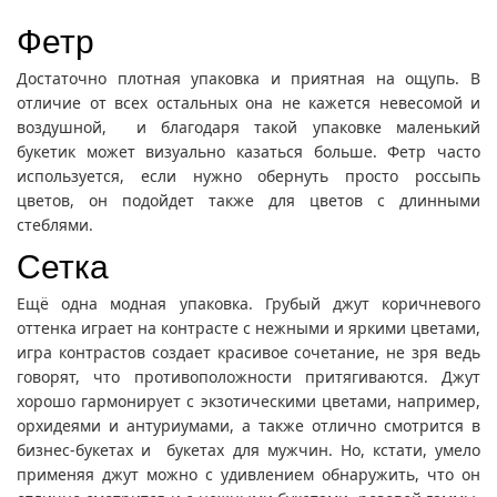
Фетр
Достаточно плотная упаковка и приятная на ощупь. В
отличие от всех остальных она не кажется невесомой и
воздушной, и благодаря такой упаковке маленький
букетик может визуально казаться больше. Фетр часто
используется, если нужно обернуть просто россыпь
цветов, он подойдет также для цветов с длинными
стеблями.
Сетка
Ещё одна модная упаковка. Грубый джут коричневого
оттенка играет на контрасте с нежными и яркими цветами,
игра контрастов создает красивое сочетание, не зря ведь
говорят, что противоположности притягиваются. Джут
хорошо гармонирует с экзотическими цветами, например,
орхидеями и антуриумами, а также отлично смотрится в
бизнес-букетах и букетах для мужчин. Но, кстати, умело
применяя джут можно с удивлением обнаружить, что он