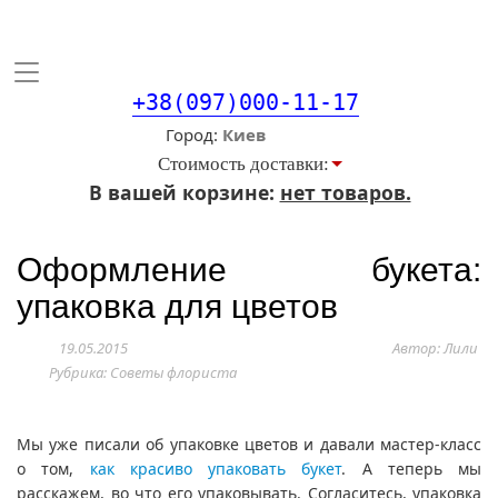
Toggle
navigation
+38(097)000-11-17
Город
Стоимость доставки:
В вашей корзине:
нет товаров.
Оформление букета:
упаковка для цветов
19.05.2015
Автор: Лили
Рубрика:
Советы флориста
Мы уже писали об упаковке цветов и давали мастер-класс
о том,
как красиво упаковать букет
. А теперь мы
расскажем, во что его упаковывать. Согласитесь, упаковка