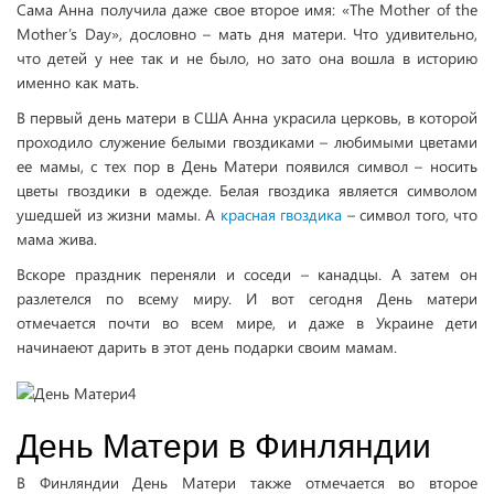
Сама Анна получила даже свое второе имя: «The Mother of the
Mother’s Day», дословно – мать дня матери. Что удивительно,
что детей у нее так и не было, но зато она вошла в историю
именно как мать.
В первый день матери в США Анна украсила церковь, в которой
проходило служение белыми гвоздиками – любимыми цветами
ее мамы, с тех пор в День Матери появился символ – носить
цветы гвоздики в одежде. Белая гвоздика является символом
ушедшей из жизни мамы. А
красная гвоздика
– символ того, что
мама жива.
Вскоре праздник переняли и соседи – канадцы. А затем он
разлетелся по всему миру. И вот сегодня День матери
отмечается почти во всем мире, и даже в Украине дети
начинаеют дарить в этот день подарки своим мамам.
День Матери в Финляндии
В Финляндии День Матери также отмечается во второе