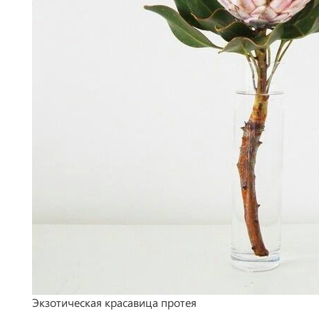
Экзотическая красавица протея