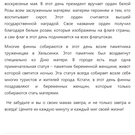
воскресенье мая. В этот день президент вручает орден белой
Розы всем заслуженным матерям: матерям-героиням и тем, кто
воспитывает сирот. Этот орден считается высшей
государственной наградой. Свое название орден получил
благодаря белым розам, которые изображены на флаге страны,
а сам флаг в этот день поднимается на всех флагштоках.
Многие финны собираются в этот день возле памятника
труженицам в Хельсинки. Этот памятник был воздвигнут
специально ко Дню матери. В городе есть еще одна
примечательная статуя – памятник беременной женщине, живот
которой светится ночью. Эта статуя всегда собирает возле себя
многих туристов и жителей города. Кстати, в этот день финны
поздравляют и беременных женщин, которые только
собираются стать матерями.
Не забудьте и вы о своих мамах завтра, и не только завтра и
всегда! Цените их каждую минуту и каждый миг своей жизни!