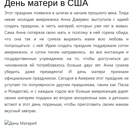
День матери в США
Этот праздник появился в штатах в начале прошлого века. Тогда
некая молодая американка Анна Джервис выступила с идеей
создать праздник, в честь матерей, которых уже нет в живых.
Сама Анна потеряла свою мать и поэтому в ней горела обида,
что она так и не сумела выразить маме всю любовь и
попрощаться с ней. Идею создать праздник поддержали сотни
американок, и сотни писем направились во все инстанции и
государственные учреждения, на то, чтобы достучаться до
чиновников ей потребовалось больше двух лет. Анна сумела
убедить даже президента! И день матери признали
официальным праздником. Сегодня в Америке этот праздник не
уступает по популярности другим праздникам, таким как Пасха
и Рождество, и с каждым годом все больше американцев дарят
своим матерям подарки во второе воскресенье мая, а детишки
встают в этот день пораньше, чтобы приготовить своим мамам
вкусный завтрак.