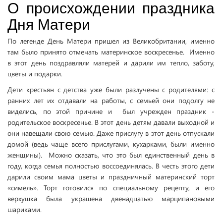
О происхождении праздника
Дня Матери
По легенде День Матери пришел из Великобритании, именно
там было принято отмечать материнское воскресенье. Именно
в этот день поздравляли матерей и дарили им тепло, заботу,
цветы и подарки.
Дети крестьян с детства уже были разлучены с родителями: с
ранних лет их отдавали на работы, с семьей они подолгу не
виделись, по этой причине и был учрежден праздник -
родительское воскресенье. В этот день детям давали выходной и
они навещали свою семью. Даже прислугу в этот день отпускали
домой (ведь чаще всего прислугами, кухарками, были именно
женщины). Можно сказать, что это был единственный день в
году, когда семья полностью воссоединялась. В честь этого дети
дарили своим мама цветы и праздничный материнский торт
«симель». Торт готовился по специальному рецепту, и его
верхушка была украшена двенадцатью марципановыми
шариками.