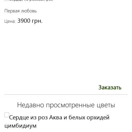
Первая любовь
С
3900 грн.
Цена:
Це
Заказать
Недавно просмотренные цветы