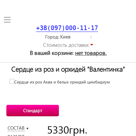
Toggle
navigation
+38(097)000-11-17
Город
Стоимость доставки:
В вашей корзине:
нет товаров.
Сердце из роз и орхидей "Валентинка"
Стандарт
5330
грн.
СОСТАВ
▼