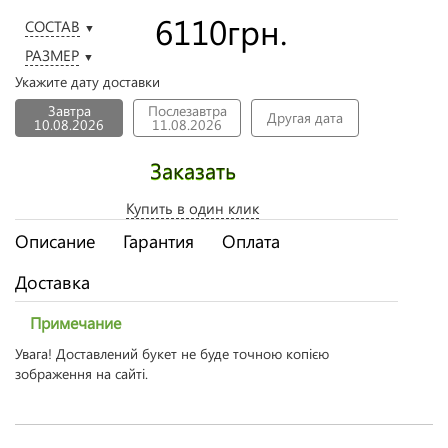
6110
грн.
СОСТАВ
▼
РАЗМЕР
▼
Укажите дату доставки
Завтра
Послезавтра
Другая дата
10.08.2026
11.08.2026
Заказать
Купить в один клик
Описание
Гарантия
Оплата
Доставка
Примечание
Увага! Доставлений букет не буде точною копією
зображення на сайті.