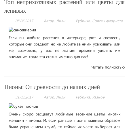
Топ неприхотливых растений или цветы для
ленивых
08.06.2017
Автор: Лили
Рубрика:
Советы флориста
Если вы любите растения в интерьере, уют и свежесть,
которые они создают, но не любите за ними ухаживать, или
же, возможно, у вас не хватает времени уделять им
внимание, тогда эта статья именно для вас!
Читать полностью
Пионы: От древности до наших дней
31.03.2017
Автор: Лили
Рубрика:
Разное
Очень скоро расцветут любимые весенние цветы многих
женщин - пионы. И, если раньше, пионы главным образом
были украшением клумб, то сейчас их часто выбирает для