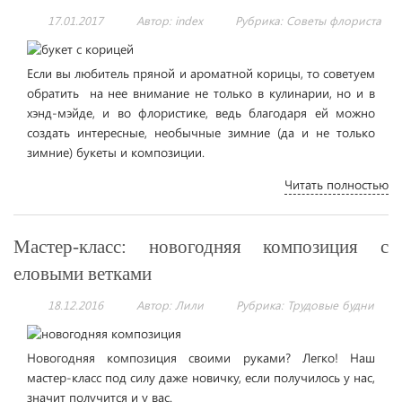
17.01.2017
Автор: index
Рубрика:
Советы флориста
Если вы любитель пряной и ароматной корицы, то советуем
обратить на нее внимание не только в кулинарии, но и в
хэнд-мэйде, и во флористике, ведь благодаря ей можно
создать интересные, необычные зимние (да и не только
зимние) букеты и композиции.
Читать полностью
Мастер-класс: новогодняя композиция с
еловыми ветками
18.12.2016
Автор: Лили
Рубрика:
Трудовые будни
Новогодняя композиция своими руками? Легко! Наш
мастер-класс под силу даже новичку, если получилось у нас,
значит получится и у вас.