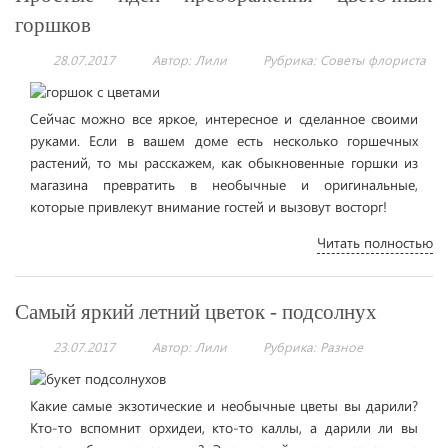
горшков
28.07.2017
Автор: Лили
Рубрика:
Советы флориста
Сейчас можно все яркое, интересное и сделанное своими
руками. Если в вашем доме есть несколько горшечных
растений, то мы расскажем, как обыкновенные горшки из
магазина превратить в необычные и оригинальные,
которые привлекут внимание гостей и вызовут восторг!
Читать полностью
Самый яркий летний цветок - подсолнух
23.07.2017
Автор: Лили
Рубрика:
Разное
Какие самые экзотические и необычные цветы вы дарили?
Кто-то вспомнит орхидеи, кто-то каллы, а дарили ли вы