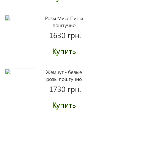
Розы Мисс Пигги
поштучно
1630 грн.
Купить
Жемчуг - белые
розы поштучно
1730 грн.
Купить
Корзинка орхидей
2550 грн.