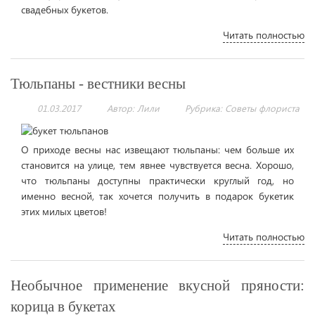
свадебных букетов.
Читать полностью
Тюльпаны - вестники весны
01.03.2017
Автор: Лили
Рубрика:
Советы флориста
О приходе весны нас извещают тюльпаны: чем больше их
становится на улице, тем явнее чувствуется весна. Хорошо,
что тюльпаны доступны практически круглый год, но
именно весной, так хочется получить в подарок букетик
этих милых цветов!
Читать полностью
Необычное применение вкусной пряности:
корица в букетах