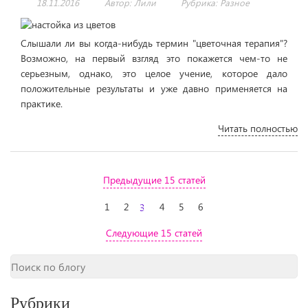
18.11.2016
Автор: Лили
Рубрика:
Разное
Слышали ли вы когда-нибудь термин "цветочная терапия"?
Возможно, на первый взгляд это покажется чем-то не
серьезным, однако, это целое учение, которое дало
положительные результаты и уже давно применяется на
практике.
Читать полностью
Предыдущие 15 статей
1
2
3
4
5
6
Следующие 15 статей
Рубрики