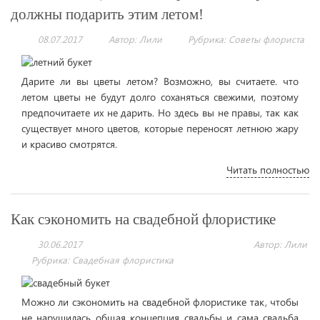
должны подарить этим летом!
08.07.2017
Автор: Лили
Рубрика:
Советы флориста
Дарите ли вы цветы летом? Возможно, вы считаете. что
летом цветы не будут долго соханяться свежими, поэтому
предпочитаете их не дарить. Но здесь вы не правы, так как
существует много цветов, которые переносят летнюю жару
и красиво смотрятся.
Читать полностью
Как сэкономить на свадебной флористике
30.06.2017
Автор: Лили
Рубрика:
Свадебная флористика
Можно ли сэкономить на свадебной флористике так, чтобы
не нарушилась общая концепция свадьбы и сама свадьба