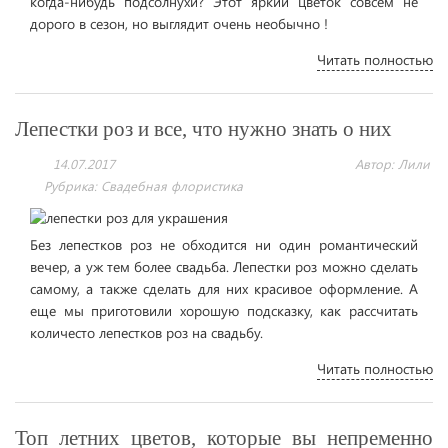
когда-нибудь подсолнухи? Этот яркий цветок совсем не
дорого в сезон, но выглядит очень необычно !
Читать полностью
Лепестки роз и все, что нужно знать о них
14.07.2017
Автор: Лили
Рубрика:
Свадебная флористика
Без лепестков роз не обходится ни один романтический
вечер, а уж тем более свадьба. Лепестки роз можно сделать
самому, а также сделать для них красивое оформление. А
еще мы приготовили хорошую подсказку, как рассчитать
количесто лепестков роз на свадьбу.
Читать полностью
Топ летних цветов, которые вы непременно