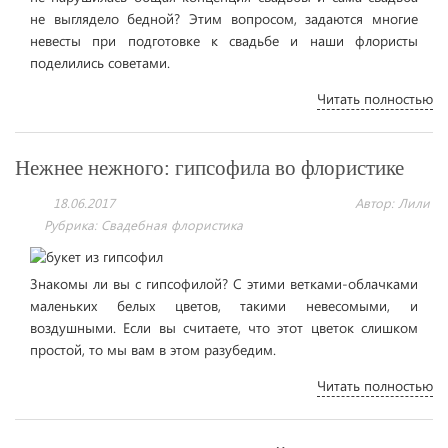
не выглядело бедной? Этим вопросом, задаются многие
невесты при подготовке к свадьбе и наши флористы
поделились советами.
Читать полностью
Нежнее нежного: гипсофила во флористике
18.06.2017
Автор: Лили
Рубрика:
Свадебная флористика
Знакомы ли вы с гипсофилой? С этими ветками-облачками
маленьких белых цветов, такими невесомыми, и
воздушными. Если вы считаете, что этот цветок слишком
простой, то мы вам в этом разубедим.
Читать полностью