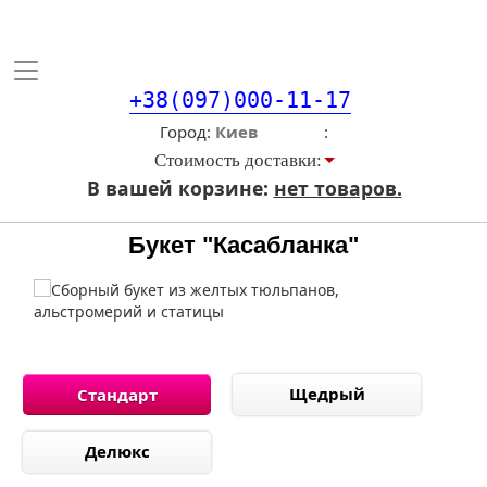
Toggle
navigation
+38(097)000-11-17
Город
Стоимость доставки:
В вашей корзине:
нет товаров.
Букет "Касабланка"
Щедрый
Стандарт
Делюкс