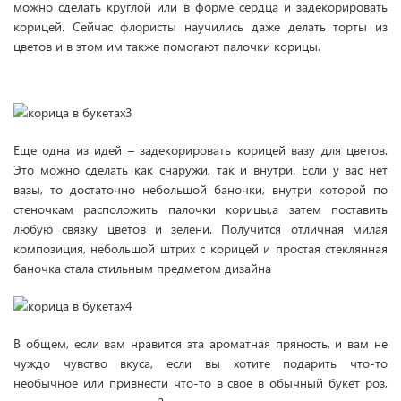
можно сделать круглой или в форме сердца и задекорировать
корицей. Сейчас флористы научились даже делать торты из
цветов и в этом им также помогают палочки корицы.
Еще одна из идей – задекорировать корицей вазу для цветов.
Это можно сделать как снаружи, так и внутри. Если у вас нет
вазы, то достаточно небольшой баночки, внутри которой по
стеночкам расположить палочки корицы,а затем поставить
любую связку цветов и зелени. Получится отличная милая
композиция, небольшой штрих с корицей и простая стеклянная
баночка стала стильным предметом дизайна
В общем, если вам нравится эта ароматная пряность, и вам не
чуждо чувство вкуса, если вы хотите подарить что-то
необычное или привнести что-то в свое в обычный букет роз,