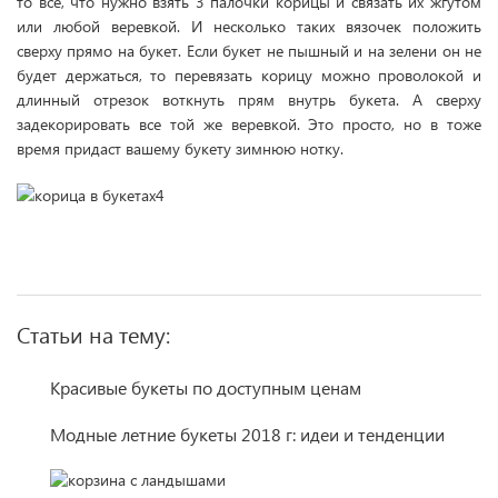
то все, что нужно взять 3 палочки корицы и связать их жгутом
или любой веревкой. И несколько таких вязочек положить
сверху прямо на букет. Если букет не пышный и на зелени он не
будет держаться, то перевязать корицу можно проволокой и
длинный отрезок воткнуть прям внутрь букета. А сверху
задекорировать все той же веревкой. Это просто, но в тоже
время придаст вашему букету зимнюю нотку.
Статьи на тему:
Красивые букеты по доступным ценам
Модные летние букеты 2018 г: идеи и тенденции