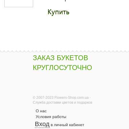
Купить
Букет "Радость"
2130 грн.
Купить
ЗАКАЗ БУКЕТОВ
КРУГЛОСУТОЧНО
Букет "Касабланка"
2965 грн.
© 2007-2023 Flowers-Shop.com.ua -
Купить
Служба доставки цветов и подарков
О нас
Условия работы
Вход
в личный кабинет