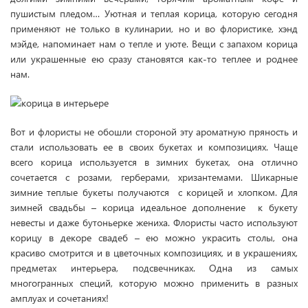
пушистым пледом… Уютная и теплая корица, которую сегодня
применяют не только в кулинарии, но и во флористике, хэнд
мэйде, напоминает нам о тепле и уюте. Вещи с запахом корица
или украшенные ею сразу становятся как-то теплее и роднее
нам.
Вот и флористы не обошли стороной эту ароматную пряность и
стали использовать ее в своих букетах и композициях. Чаще
всего корица используется в зимних букетах, она отлично
сочетается с розами, герберами, хризантемами. Шикарные
зимние теплые букеты получаются с корицей и хлопком. Для
зимней свадьбы – корица идеальное дополнение к букету
невесты и даже бутоньерке жениха. Флористы часто используют
корицу в декоре свадеб – ею можно украсить столы, она
красиво смотрится и в цветочных композициях, и в украшениях,
предметах интерьера, подсвечниках. Одна из самых
многогранных специй, которую можно применить в разных
амплуах и сочетаниях!