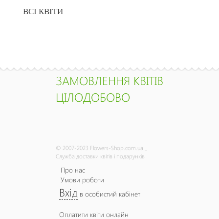
ВСІ КВІТИ
ЗАМОВЛЕННЯ КВІТІВ
ЦІЛОДОБОВО
© 2007-2023 Flowers-Shop.com.ua _
Служба доставки квітів і подарунків
Про нас
Умови роботи
Вхід
в особистий кабінет
Оплатити квіти онлайн