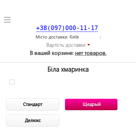
Toggle
navigation
+38(097)000-11-17
Місто доставки
Вартiсть доставки:
В вашей корзине:
нет товаров.
Біла хмаринка
Стандарт
Щедрый
Делюкс