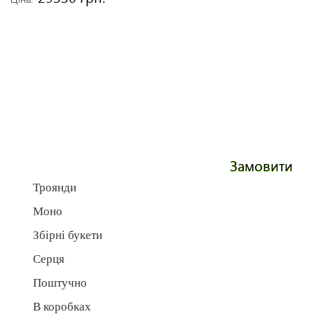
Замовити
Троянди
Моно
Збірні букети
Серця
Поштучно
В коробках