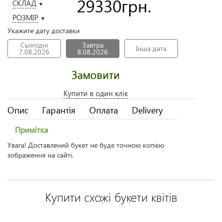
29330
грн.
СКЛАД
▼
РОЗМІР
▼
Укажите дату доставки
Сьогодні
Завтра
Інша дата
7.08.2026
8.08.2026
Замовити
Купити в один клік
Опис
Гарантія
Оплата
Delivery
Примітка
Увага! Доставлений букет не буде точною копією
зображення на сайті.
Купити схожі букети квітів