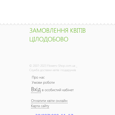
ЗАМОВЛЕННЯ КВІТІВ
ЦІЛОДОБОВО
© 2007-2023 Flowers-Shop.com.ua _
Служба доставки квітів і подарунків
Про нас
Умови роботи
Вхід
в особистий кабінет
Оплатити квіти онлайн
Карта сайту