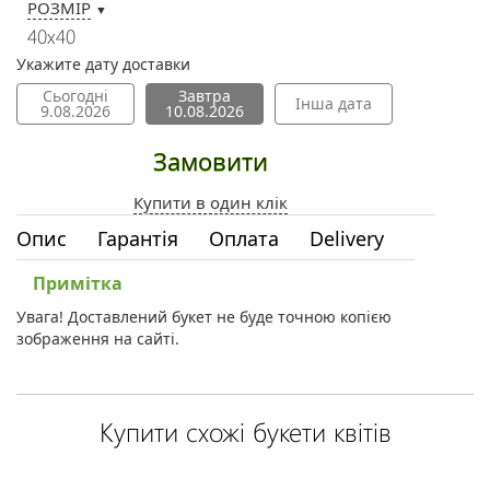
РОЗМІР
▼
40х40
Укажите дату доставки
Сьогодні
Завтра
Інша дата
9.08.2026
10.08.2026
Замовити
Купити в один клік
Опис
Гарантія
Оплата
Delivery
Примітка
Увага! Доставлений букет не буде точною копією
зображення на сайті.
Купити схожі букети квітів