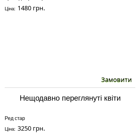
1480 грн.
Ціна:
Ці
Замовити
Нещодавно переглянуті квіти
Ред стар
3250 грн.
Ціна: