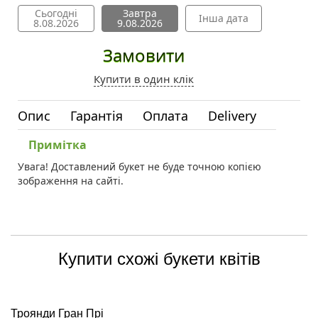
Сьогодні
Завтра
Інша дата
8.08.2026
9.08.2026
Замовити
Купити в один клік
Опис
Гарантія
Оплата
Delivery
Примітка
Увага! Доставлений букет не буде точною копією
зображення на сайті.
Купити схожі букети квітів
Троянди Гран Прі
Б