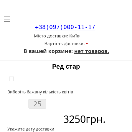
Toggle
navigation
+38(097)000-11-17
Місто доставки
Вартiсть доставки:
В вашей корзине:
нет товаров.
Ред стар
Виберіть бажану кількість квітів
3250
грн.
Укажите дату доставки