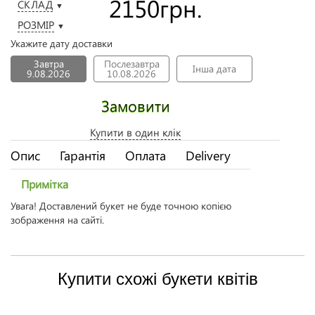
2150
грн.
СКЛАД
▼
РОЗМІР
▼
Укажите дату доставки
Завтра
Послезавтра
Інша дата
9.08.2026
10.08.2026
Замовити
Купити в один клік
Опис
Гарантія
Оплата
Delivery
Примітка
Увага! Доставлений букет не буде точною копією
зображення на сайті.
Купити схожі букети квітів