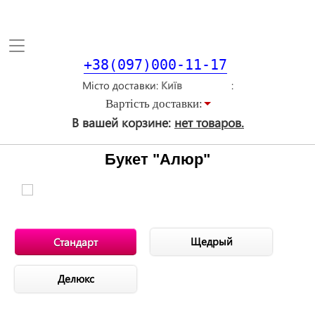
Toggle
navigation
+38(097)000-11-17
Місто доставки
Вартiсть доставки:
В вашей корзине:
нет товаров.
Букет "Алюр"
Щедрый
Стандарт
Делюкс