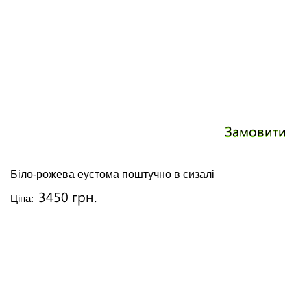
Замовити
Біло-рожева еустома поштучно в сизалі
3450 грн.
Ціна: