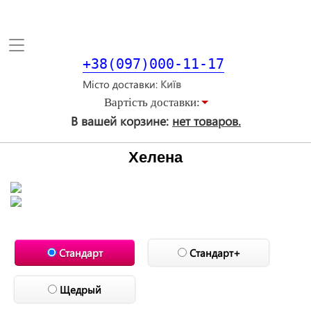
Toggle
navigation
+38(097)000-11-17
Місто доставки
Вартiсть доставки:
В вашей корзине:
нет товаров.
Хелена
Стандарт
Стандарт+
Щедрый