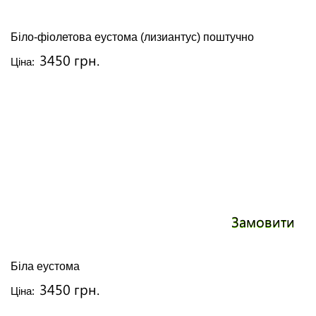
Біло-фіолетова еустома (лизиантус) поштучно
3450 грн.
Ціна:
Замовити
Біла еустома
3450 грн.
Ціна: