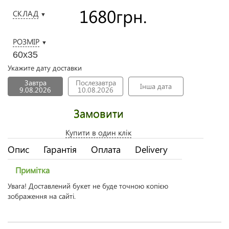
1680
грн.
СКЛАД
▼
РОЗМІР
▼
60х35
Укажите дату доставки
Завтра
Послезавтра
Інша дата
9.08.2026
10.08.2026
Замовити
Купити в один клік
Опис
Гарантія
Оплата
Delivery
Примітка
Увага! Доставлений букет не буде точною копією
зображення на сайті.