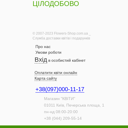
ЦІЛОДОБОВО
© 2007-2023 Flowers-Shop.com.ua _
Служба доставки квітів і подарунків
Про нас
Умови роботи
Вхід
в особистий кабінет
Оплатити квіти онлайн
Карта сайту
+38(097)000-11-17
Магазин "КВІТИ"
01011
Київ,
Печерська площа, 1
пн-нд 08:00-20:00
+38 (044) 209-55-14