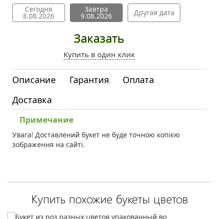
Сегодня
Завтра
Другая дата
8.08.2026
9.08.2026
Заказать
Купить в один клик
Описание
Гарантия
Оплата
Доставка
Примечание
Увага! Доставлений букет не буде точною копією
зображення на сайті.
Купить похожие букеты цветов