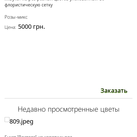
Розы-микс
Р
5000 грн.
Цена:
Це
Заказать
Недавно просмотренные цветы
Букет "Восторг" из коротких роз