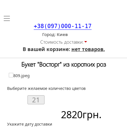
Toggle
navigation
+38(097)000-11-17
Город
Стоимость доставки:
В вашей корзине:
нет товаров.
Букет "Восторг" из коротких роз
Выберите желаемое количество цветов
2820
грн.
Укажите дату доставки